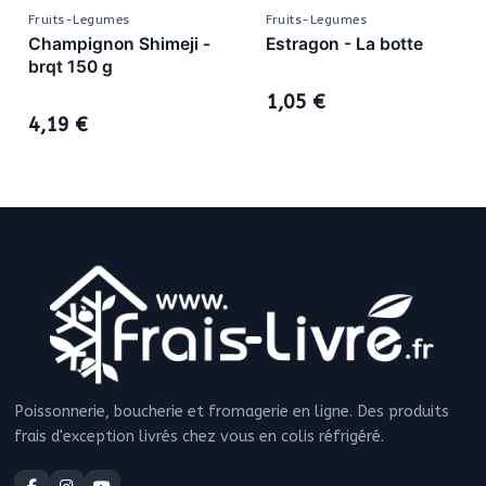
Fruits-Legumes
Fruits-Legumes
Champignon Shimeji -
Estragon - La botte
brqt 150 g
1,05 €
4,19 €
Poissonnerie, boucherie et fromagerie en ligne. Des produits
frais d'exception livrés chez vous en colis réfrigéré.