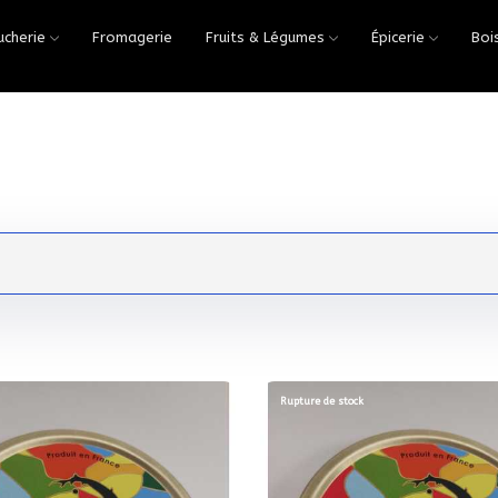
ucherie
Fromagerie
Fruits & Légumes
Épicerie
Boi
Rupture de stock