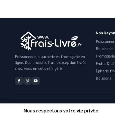
Nos Rayo
Poissonner
Boucherie
Fromagerie
Poissonnerie, boucherie et fromagerie en
ligne. Des produits frais d'exception livrés
Fruits & L
chez vous en colis réfrigéré.
Épicerie fin
Boissons
Nous respectons votre vie privée