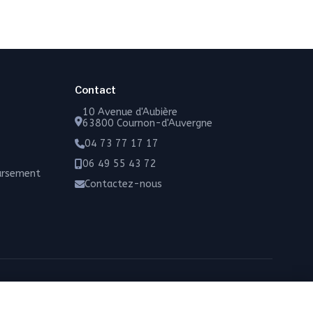
Contact
10 Avenue d'Aubière
63800 Cournon-d'Auvergne
04 73 77 17 17
06 49 55 43 72
oursement
Contactez-nous