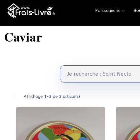
Poissonnerie
Bo
Accueil
/
Poissonnerie
/
Caviar
Caviar
Affichage 1-3 de 3 article(s)