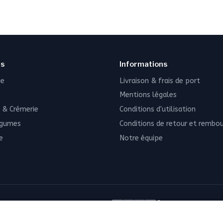
ns
Informations
ie
Livraison & frais de port
Mentions légales
 & Crémerie
Conditions d'utilisation
égumes
Conditions de retour et remb
e
Notre équipe
PAIEMENT SÉCURISÉ