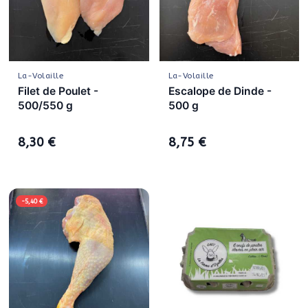
La-Volaille
La-Volaille
Filet de Poulet -
Escalope de Dinde -
500/550 g
500 g
8,30 €
8,75 €
-5,40 €