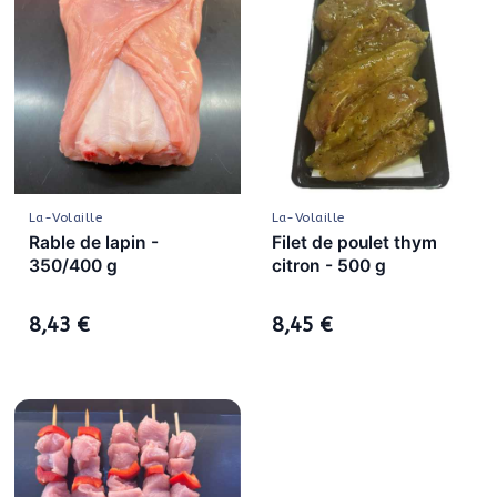
La-Volaille
La-Volaille
Rable de lapin -
Filet de poulet thym
350/400 g
citron - 500 g
8,43 €
8,45 €