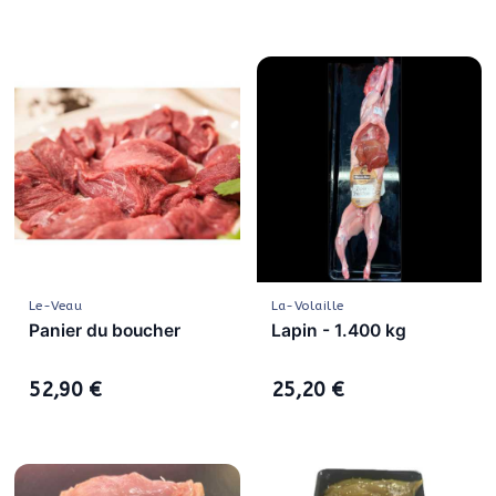
Le-Veau
La-Volaille
Panier du boucher
Lapin - 1.400 kg
52,90 €
25,20 €