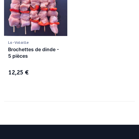
La-Volaille
Brochettes de dinde -
5 pièces
12,25 €