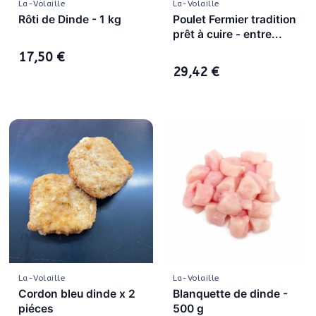
La-Volaille
La-Volaille
Rôti de Dinde - 1 kg
Poulet Fermier tradition
prêt à cuire - entre...
17,50 €
29,42 €
La-Volaille
La-Volaille
Cordon bleu dinde x 2
Blanquette de dinde -
piéces
500 g