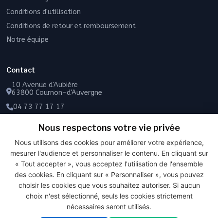
Conditions d'utilisation
Conditions de retour et remboursement
Notre équipe
Contact
10 Avenue d'Aubière
63800 Cournon-d'Auvergne
04 73 77 17 17
06 49 55 43 72
Nous respectons votre vie privée
Contactez-nous
Nous utilisons des cookies pour améliorer votre expérience,
mesurer l'audience et personnaliser le contenu. En cliquant sur
« Tout accepter », vous acceptez l'utilisation de l'ensemble
des cookies. En cliquant sur « Personnaliser », vous pouvez
PAIEMENT SÉCURISÉ
choisir les cookies que vous souhaitez autoriser. Si aucun
choix n'est sélectionné, seuls les cookies strictement
nécessaires seront utilisés.