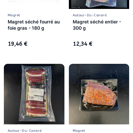
Magret
Autour-Du-Canard
Magret séché fourré au
Magret séché entier -
foie gras - 180 g
300 g
19,46 €
12,34 €
Autour-Du-Canard
Magret