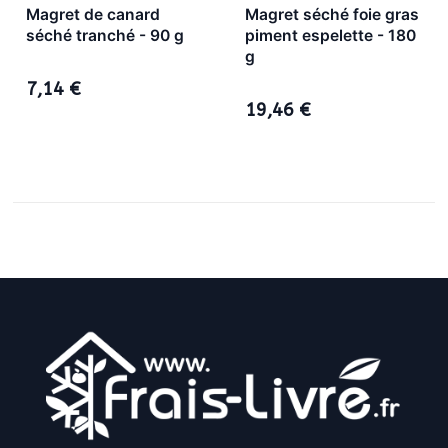
Magret de canard
Magret séché foie gras
séché tranché - 90 g
piment espelette - 180
g
7,14 €
19,46 €