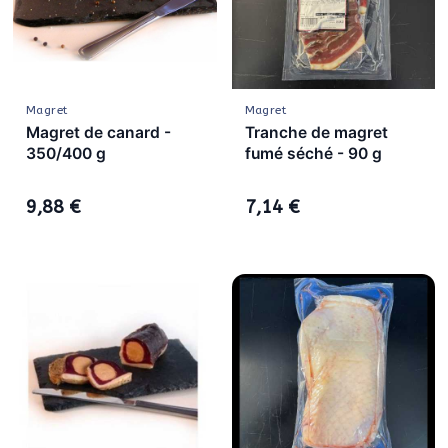
Magret
Magret
Magret de canard -
Tranche de magret
350/400 g
fumé séché - 90 g
9,88 €
7,14 €