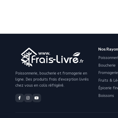
Nos Rayo
Poissonner
Boucherie
Fromagerie
Poissonnerie, boucherie et fromagerie en
ligne. Des produits frais d'exception livrés
Fruits & L
chez vous en colis réfrigéré.
Épicerie fin
Boissons