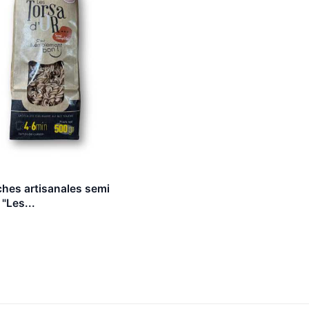
hes artisanales semi
"Les...