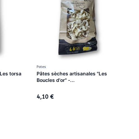
Pates
Les torsa
Pâtes sèches artisanales "Les
Boucles d'or" -...
4,10 €