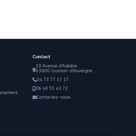
Contact
10 Avenue d'Aubière
63800 Cournon-d'Auvergne
04 73 77 17 17
06 49 55 43 72
oursement
Contactez-nous