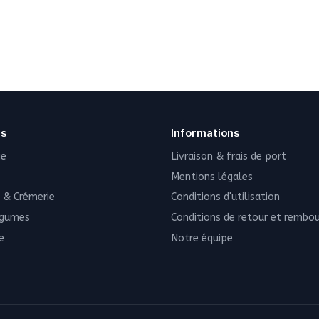
ns
Informations
ie
Livraison & frais de port
Mentions légales
 & Crémerie
Conditions d'utilisation
égumes
Conditions de retour et remb
e
Notre équipe