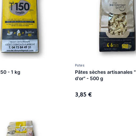
Pates
150 - 1 kg
Pâtes sèches artisanales "
d'or" - 500 g
3,85 €