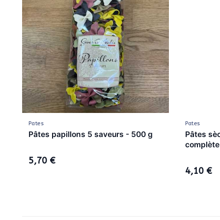
Pates
Pates
Pâtes papillons 5 saveurs - 500 g
Pâtes sèc
complète 
5,70 €
4,10 €