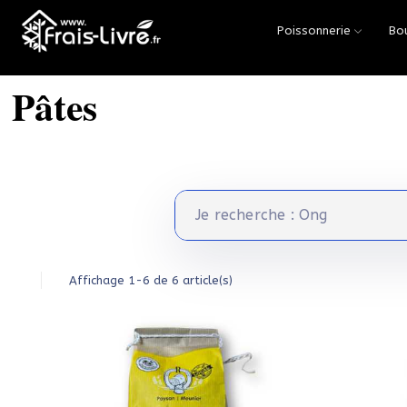
Poissonnerie
Bo
Accueil
/
Épicerie
/
Pâtes
Pâtes
Affichage 1-6 de 6 article(s)