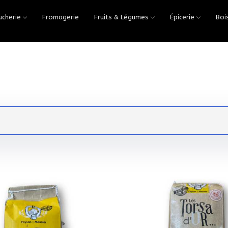
ucherie
Fromagerie
Fruits & Légumes
Épicerie
Boi