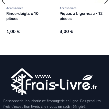
Accessoires
Accessoires
Rince-doigts x 10
Piques à bigorneau - 12
pièces
pièces
1,00 €
3,00 €
Poissonnerie, boucherie et fromagerie en ligne. Des produits
frais d'exception livrés chez vous en colis réfrigéré.