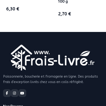
100 g
6,30 €
2,70 €
Poissonnerie, boucherie et fromagerie en ligne. Des produits
frais d'exception livrés chez vous en colis réfrigéré.