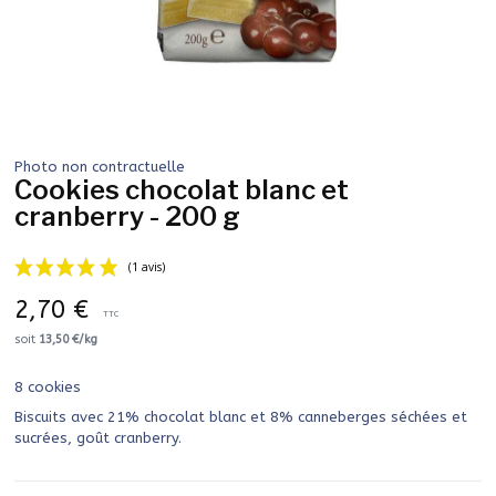
Photo non contractuelle
Cookies chocolat blanc et
cranberry - 200 g
2,70 €
TTC
soit
13,50 €/kg
8 cookies
(1 avis)
Biscuits avec 21% chocolat blanc et 8% canneberges séchées et
sucrées, goût cranberry.