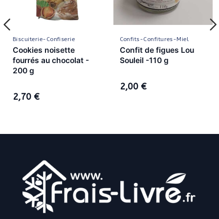
Biscuiterie-Confiserie
Confits-Confitures-Miel
Cookies noisette
Confit de figues Lou
fourrés au chocolat -
Souleil -110 g
200 g
2,00 €
2,70 €