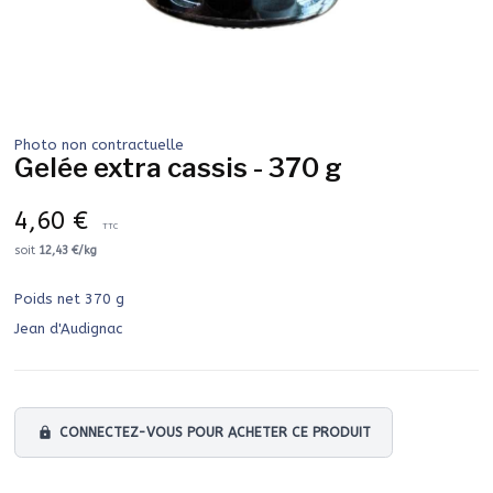
Photo non contractuelle
Gelée extra cassis - 370 g
4,60 €
TTC
soit
12,43 €/kg
Poids net 370 g
Jean d'Audignac
lock
CONNECTEZ-VOUS POUR ACHETER CE PRODUIT