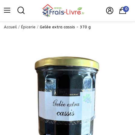
0
Accueil
Épicerie
Gelée extra cassis - 370 g