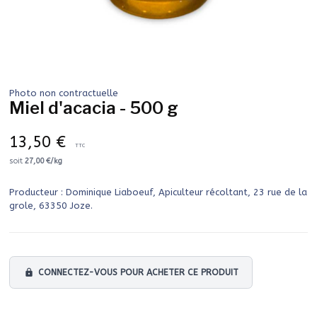
Photo non contractuelle
Miel d'acacia - 500 g
13,50 €
TTC
soit
27,00 €/kg
Producteur : Dominique Liaboeuf, Apiculteur récoltant, 23 rue de la
grole, 63350 Joze.
lock
CONNECTEZ-VOUS POUR ACHETER CE PRODUIT