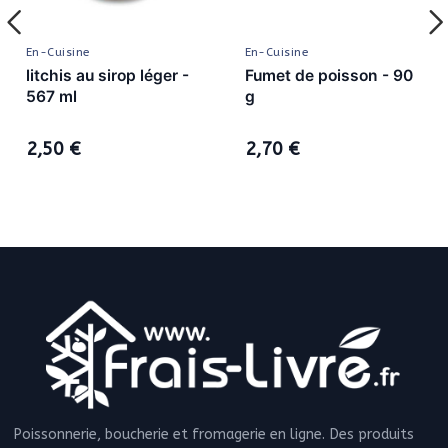
En-Cuisine
En-Cuisine
litchis au sirop léger -
Fumet de poisson - 90
567 ml
g
2,50 €
2,70 €
Poissonnerie, boucherie et fromagerie en ligne. Des produits