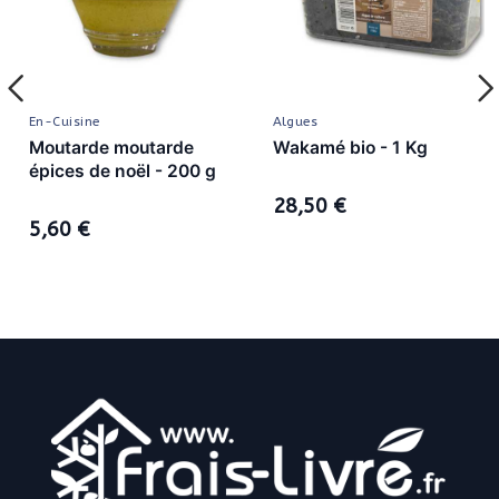
En-Cuisine
Algues
Moutarde moutarde
Wakamé bio - 1 Kg
épices de noël - 200 g
28,50 €
5,60 €