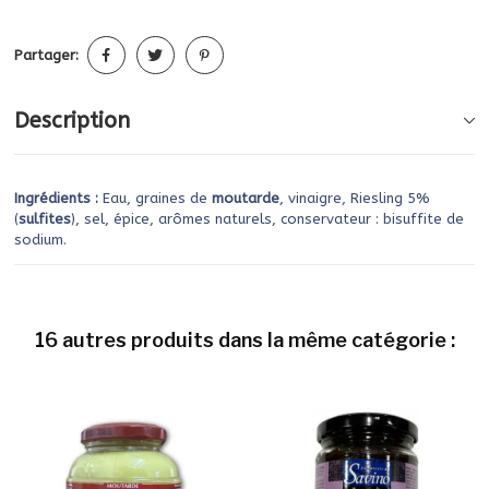
Partager:
Description
Ingrédients :
Eau, graines de
moutarde
, vinaigre, Riesling 5%
(
sulfites
), sel, épice, arômes naturels, conservateur : bisuffite de
sodium.
16 autres produits dans la même catégorie :