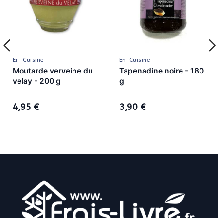
En-Cuisine
En-Cuisine
Moutarde verveine du
Tapenadine noire - 180
velay - 200 g
g
4,95 €
3,90 €