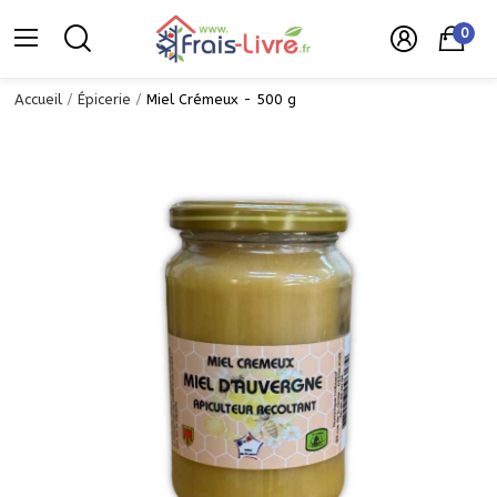
0
Accueil
Épicerie
Miel Crémeux - 500 g