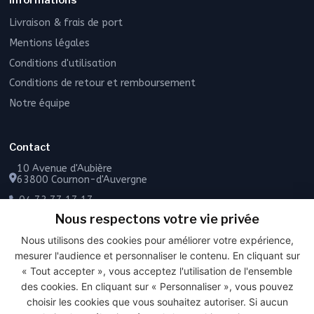
Livraison & frais de port
Mentions légales
Conditions d'utilisation
Conditions de retour et remboursement
Notre équipe
Contact
10 Avenue d'Aubière
63800 Cournon-d'Auvergne
04 73 77 17 17
Nous respectons votre vie privée
06 49 55 43 72
Nous utilisons des cookies pour améliorer votre expérience,
Contactez-nous
mesurer l'audience et personnaliser le contenu. En cliquant sur
« Tout accepter », vous acceptez l'utilisation de l'ensemble
des cookies. En cliquant sur « Personnaliser », vous pouvez
choisir les cookies que vous souhaitez autoriser. Si aucun
PAIEMENT SÉCURISÉ