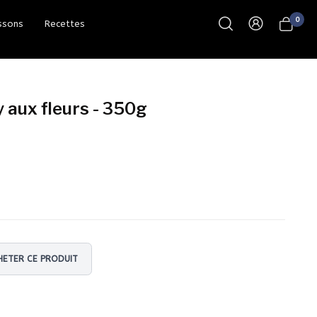
0
ssons
Recettes
 aux fleurs - 350g
ETER CE PRODUIT