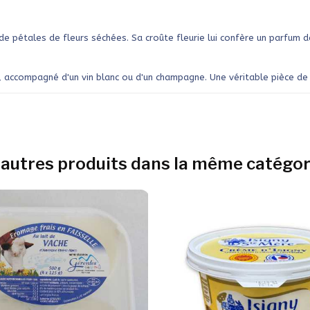
e pétales de fleurs séchées. Sa croûte fleurie lui confère un parfum d
accompagné d'un vin blanc ou d'un champagne. Une véritable pièce de dég
 autres produits dans la même catégori