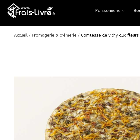
Poissonnerie
Bo
Accueil
Fromagerie & crémerie
Comtesse de vichy aux fleurs