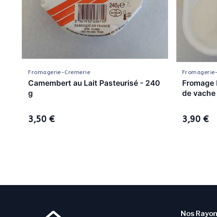
Fromagerie-Cremerie
Fromagerie
Camembert au Lait Pasteurisé - 240
Fromage F
g
de vache 
3,50 €
3,90 €
Nos Rayo