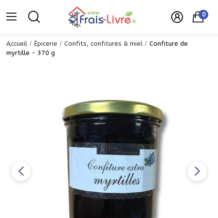
0
Accueil
Épicerie
Confits, confitures & miel
Confiture de
myrtille - 370 g