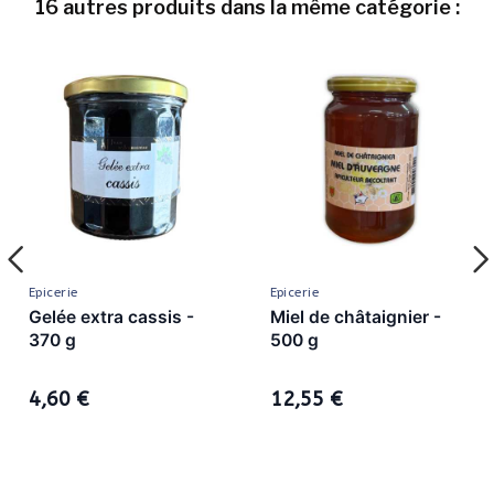
16 autres produits dans la même catégorie :
Epicerie
Epicerie
Gelée extra cassis -
Miel de châtaignier -
370 g
500 g
4,60 €
12,55 €