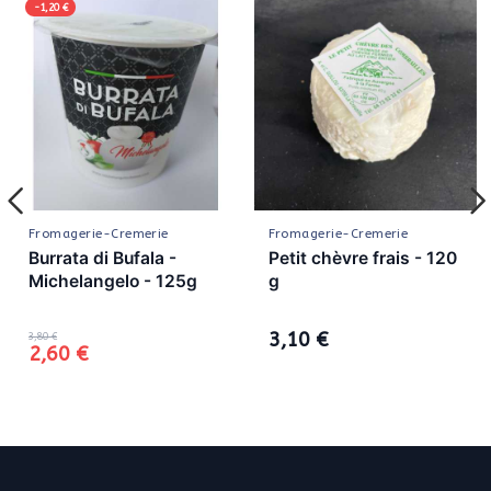
-1,20 €
Fromagerie-Cremerie
Fromagerie-Cremerie
Burrata di Bufala -
Petit chèvre frais - 120
Michelangelo - 125g
g
3,10 €
3,80 €
2,60 €