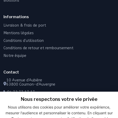
Boissons
Informations
Livraison & frais de port
Mentions légales
Conditions d'utilisation
Conditions de retour et remboursement
Notre équipe
Contact
10 Avenue d'Aubière
63800 Cournon-d'Auvergne
04 73 77 17 17
Nous respectons votre vie privée
06 49 55 43 72
Nous utilisons des cookies pour améliorer votre expérience,
Contactez-nous
mesurer l'audience et personnaliser le contenu. En cliquant sur