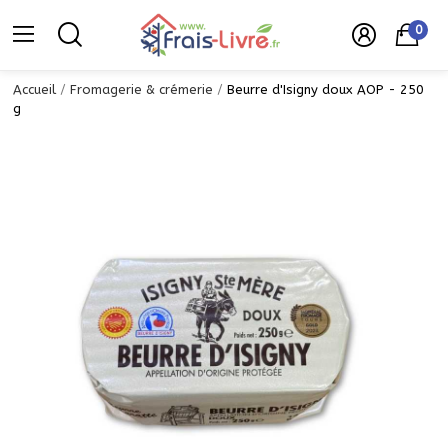
0
Accueil
Fromagerie & crémerie
Beurre d'Isigny doux AOP - 250
g