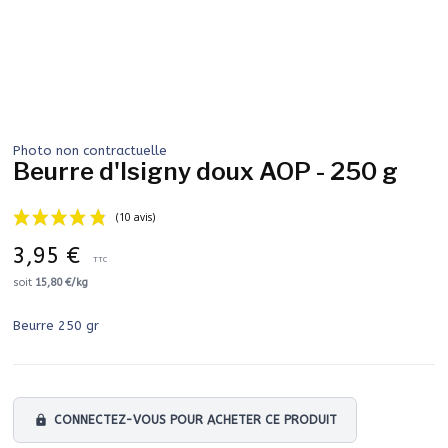
Photo non contractuelle
Beurre d'Isigny doux AOP - 250 g
3,95 €
TTC
soit
15,80 €/kg
Beurre 250 gr
(10 avis)
lock
CONNECTEZ-VOUS POUR ACHETER CE PRODUIT