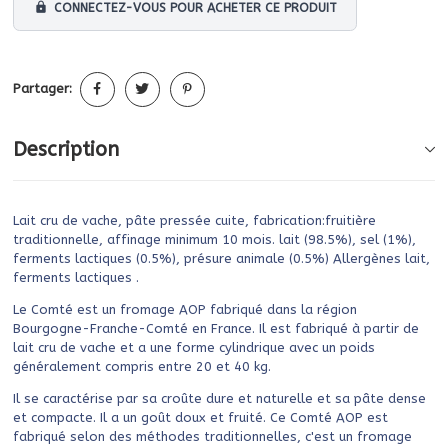
lock
CONNECTEZ-VOUS POUR ACHETER CE PRODUIT
Partager:
Description
Lait cru de vache, pâte pressée cuite, fabrication:fruitière
traditionnelle, affinage minimum 10 mois. lait (98.5%), sel (1%),
ferments lactiques (0.5%), présure animale (0.5%) Allergènes lait,
ferments lactiques .
Le Comté est un fromage AOP fabriqué dans la région
Bourgogne-Franche-Comté en France. Il est fabriqué à partir de
lait cru de vache et a une forme cylindrique avec un poids
généralement compris entre 20 et 40 kg.
Il se caractérise par sa croûte dure et naturelle et sa pâte dense
et compacte. Il a un goût doux et fruité. Ce Comté AOP est
fabriqué selon des méthodes traditionnelles, c'est un fromage