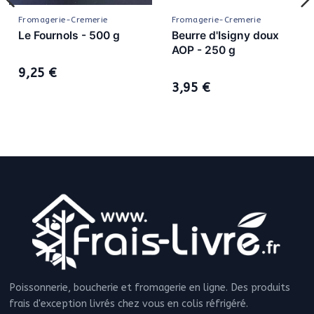
Fromagerie-Cremerie
Fromagerie-Cremerie
Le Fournols - 500 g
Beurre d'Isigny doux
AOP - 250 g
9,25 €
3,95 €
Poissonnerie, boucherie et fromagerie en ligne. Des produits
frais d'exception livrés chez vous en colis réfrigéré.