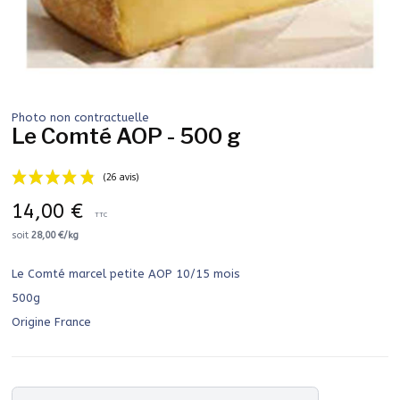
Photo non contractuelle
Le Comté AOP - 500 g
14,00 €
TTC
soit
28,00 €/kg
Le Comté marcel petite AOP 10/15 mois
(26 avis)
500g
Origine France