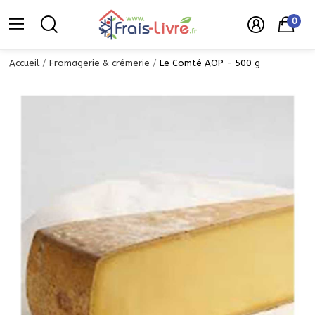
0
Accueil
Fromagerie & crémerie
Le Comté AOP - 500 g