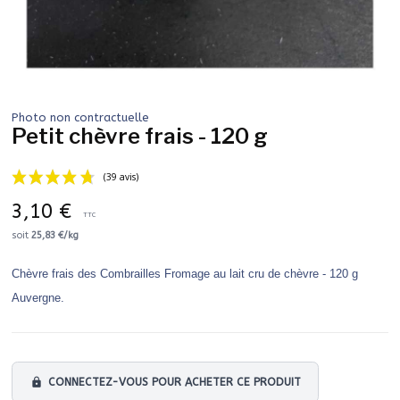
Photo non contractuelle
Petit chèvre frais - 120 g
3,10 €
TTC
soit
25,83 €/kg
Chèvre frais des Combrailles Fromage au lait cru de chèvre - 120 g
(39 avis)
Auvergne.
lock
CONNECTEZ-VOUS POUR ACHETER CE PRODUIT