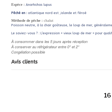
Espèce :
Anarhichas lupus
Pêché en :
atlantique nord est ,islande et féroé
Méthode de pêche :
chalut
Poisson neutre, à la chair goûteuse, le loup de mer, généraleme
Le saviez-vous ? : L’expression « vieux loup de mer » pour quali
À consommer dans les 5 jours après réception
À
conserver au réfrigérateur entre 0° et 2°
Congélation possible
Avis clients
16