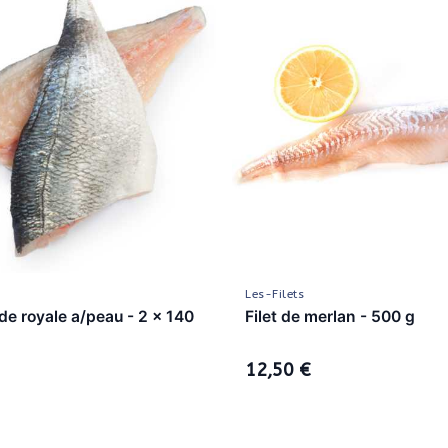
Les-Filets
ade royale a/peau - 2 x 140
Filet de merlan - 500 g
12,50 €