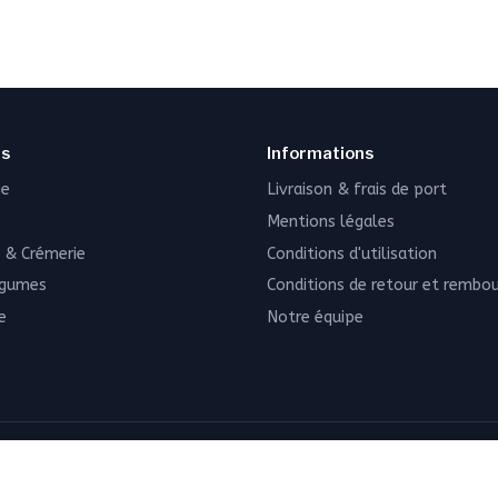
ns
Informations
ie
Livraison & frais de port
Mentions légales
 & Crémerie
Conditions d'utilisation
égumes
Conditions de retour et remb
e
Notre équipe
PAIEMENT SÉCURISÉ