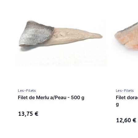
Les-Filets
Les-Filets
Filet de Merlu a/Peau - 500 g
Filet dor
g
13,75 €
12,60 €