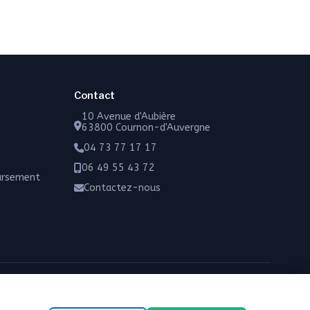
Contact
10 Avenue d'Aubière
63800 Cournon-d'Auvergne
04 73 77 17 17
06 49 55 43 72
oursement
Contactez-nous