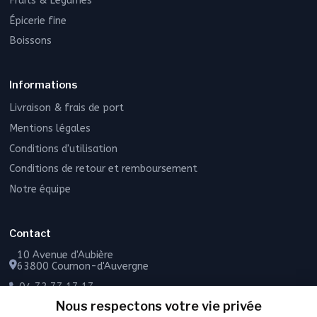
Fruits & Légumes
Épicerie fine
Boissons
Informations
Livraison & frais de port
Mentions légales
Conditions d'utilisation
Conditions de retour et remboursement
Notre équipe
Contact
10 Avenue d'Aubière
63800 Cournon-d'Auvergne
04 73 77 17 17
Nous respectons votre vie privée
06 49 55 43 72