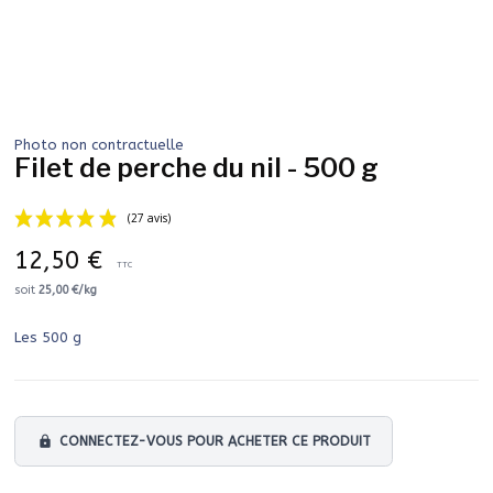
Photo non contractuelle
Filet de perche du nil - 500 g
12,50 €
TTC
soit
25,00 €/kg
Les 500 g
(27 avis)
lock
CONNECTEZ-VOUS POUR ACHETER CE PRODUIT