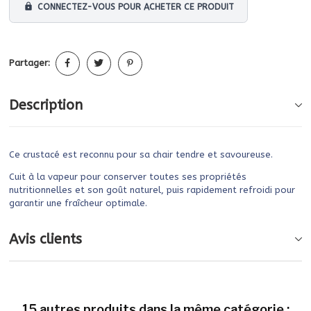
lock
CONNECTEZ-VOUS POUR ACHETER CE PRODUIT
Partager:
Description
Ce crustacé est reconnu pour sa chair tendre et savoureuse.
Cuit à la vapeur pour conserver toutes ses propriétés
nutritionnelles et son goût naturel, puis rapidement refroidi pour
garantir une fraîcheur optimale.
Avis clients
15 autres produits dans la même catégorie :