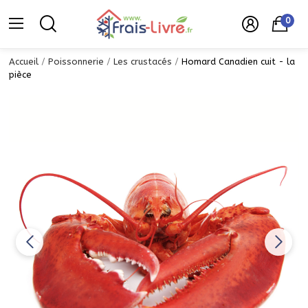
0
Accueil
Poissonnerie
Les crustacés
Homard Canadien cuit - la
pièce