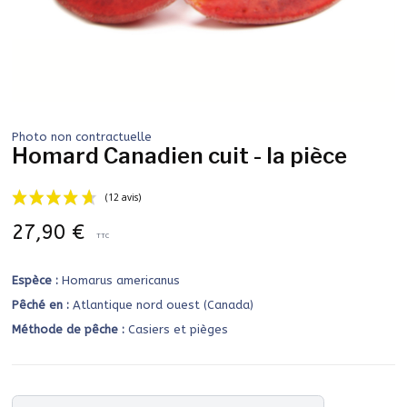
Photo non contractuelle
Homard Canadien cuit - la pièce
27,90 €
TTC
Espèce :
Homarus americanus
(12 avis)
Pêché en :
Atlantique nord ouest (Canada)
Méthode de pêche :
Casiers et pièges