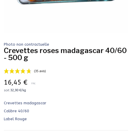
Photo non contractuelle
Crevettes roses madagascar 40/60
- 500 g
16,45 €
TTC
soit
32,90 €/kg
Crevettes madagascar
(35 avis)
Calibre 40/60
Label Rouge