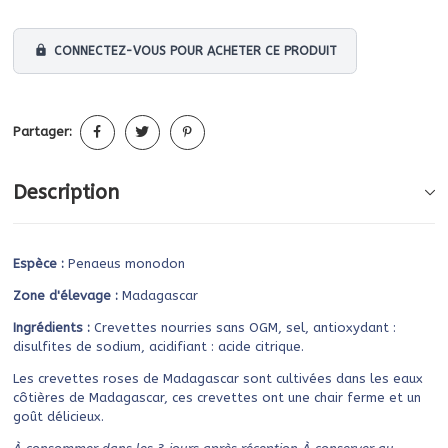
lock
CONNECTEZ-VOUS POUR ACHETER CE PRODUIT
Partager:
Description
Espèce :
Penaeus monodon
Zone d'élevage :
Madagascar
Ingrédients :
Crevettes nourries sans OGM, sel, antioxydant :
disulfites de sodium, acidifiant : acide citrique.
Les crevettes roses de Madagascar sont cultivées dans les eaux
côtières de Madagascar, ces crevettes ont une chair ferme et un
goût délicieux.