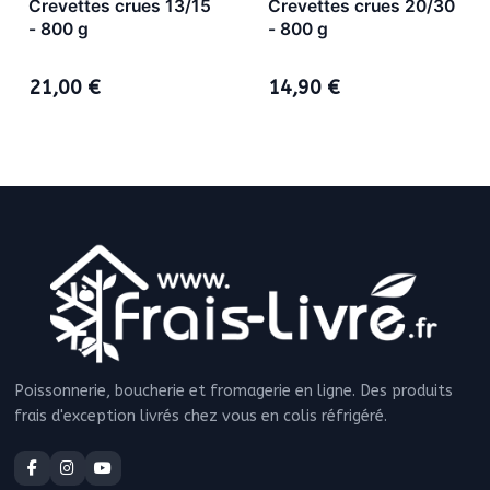
Crevettes crues 13/15
Crevettes crues 20/30
- 800 g
- 800 g
21,00 €
14,90 €
Poissonnerie, boucherie et fromagerie en ligne. Des produits
frais d'exception livrés chez vous en colis réfrigéré.