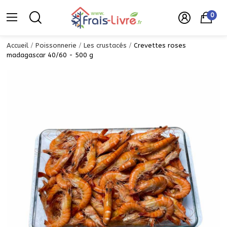
0
Accueil
Poissonnerie
Les crustacés
Crevettes roses
madagascar 40/60 - 500 g