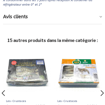
À consommer dans les 3 jours après réception À conserver au
réfrigérateur entre 0° et 2°
Avis clients
15 autres produits dans la même catégorie :
Les-Crustaces
Les-Crustaces