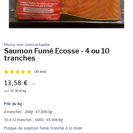
Photo non contractuelle
Saumon Fumé Ecosse - 4 ou 10
tranches
13,58 €
TTC
soit
67,90 €/kg
Prix au kg :
(30 avis)
4 tranches - 200g : 67.90€/kg
10 à 12 tranches - 500G : 65.90€/kg
Plaque de saumon fumé tranché à la main.