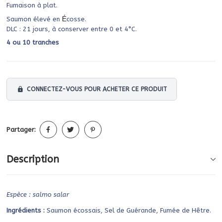
Fumaison à plat.
É
Saumon élevé en
cosse.
DLC : 21 jours, à conserver entre 0 et 4°C.
4 ou 10 tranches
lock
CONNECTEZ-VOUS POUR ACHETER CE PRODUIT
Partager:
Description
Espèce : salmo salar
Ingrédients :
Saumon écossais, Sel de Guérande, Fumée de Hêtre.