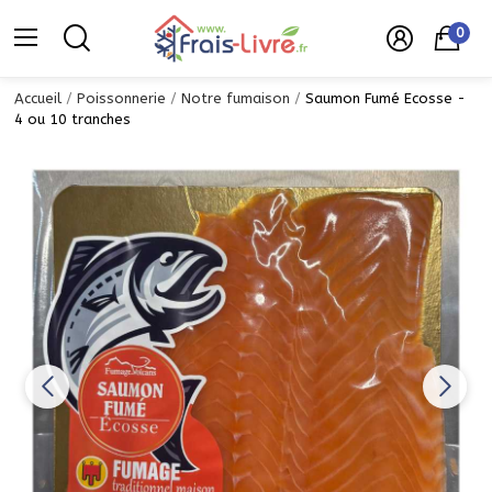
0
Accueil
Poissonnerie
Notre fumaison
Saumon Fumé Ecosse -
4 ou 10 tranches