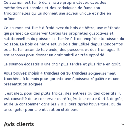
Ce saumon est fumé dans notre propre atelier, avec des
méthodes artisanales et des techniques de fumaison
traditionnelles qui lui donnent une saveur unique et riche en
arôme.
Ce saumon est fumé à froid avec du bois de hêtre, une méthode
qui permet de conserver toutes les propriétés gustatives et
nutritionnelles du poisson. La fumée à froid empêche la cuisson du
poisson. Le bois de hêtre est un bois dur utilisé depuis longtemps
pour la fumaison de la viande, des poissons et des fromages. Il
est reconnu pour donner un goût subtil et très apprécié.
Le saumon écossais a une chair plus tendre et plus riche en goût.
Vous pouvez choisir 4 tranches ou 10 tranches
soigneusement
tranchées à la main pour garantir une épaisseur régulière et une
présentation soignée
Il est idéal pour des plats froids, des entrées ou des apéritifs. Il
est conseillé de le conserver au réfrigérateur entre 0 et 4 degrés,
et de le consommer dans les 2 à 3 jours après l'ouverture, ou de
le congeler pour une utilisation ultérieure.
Avis clients