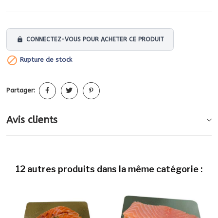
lock
CONNECTEZ-VOUS POUR ACHETER CE PRODUIT

Rupture de stock
Partager:
Avis clients
12 autres produits dans la même catégorie :