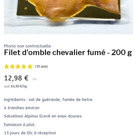
Photo non contractuelle
Filet d'omble chevalier fumé - 200 g
12,98 €
TTC
soit
64,90 €/kg
Ingrédients : sel de guérande, fumée de hetre.
(10 avis)
4 tranches environ
Salvelinus Alpinus ELevé en eaux douces.
Fumaison à plat.
15 jours de Dlc à réception