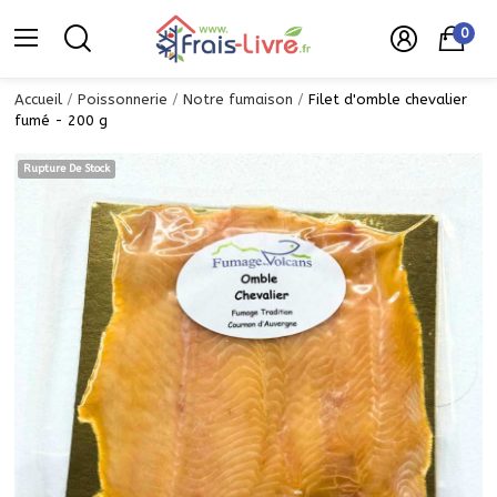
0
Accueil
Poissonnerie
Notre fumaison
Filet d'omble chevalier
fumé - 200 g
Rupture De Stock