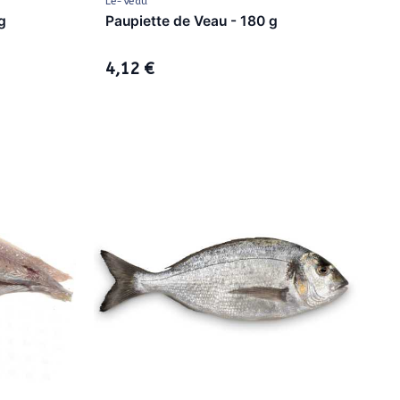
Le-Veau
g
Paupiette de Veau - 180 g
4,12 €