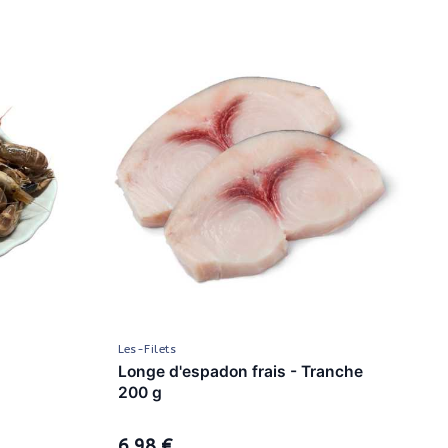
Les-Filets
Longe d'espadon frais - Tranche
200 g
6,98 €