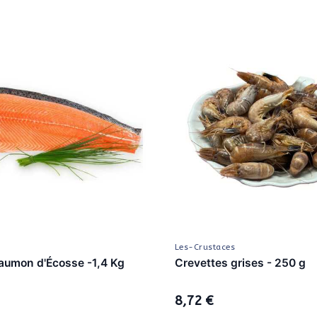
Les-Crustaces
saumon d'Écosse -1,4 Kg
Crevettes grises - 250 g
8,72 €