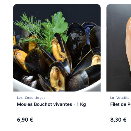
Les-Coquillages
La-Volaille
Moules Bouchot vivantes - 1 Kg
Filet de 
6,90 €
8,30 €