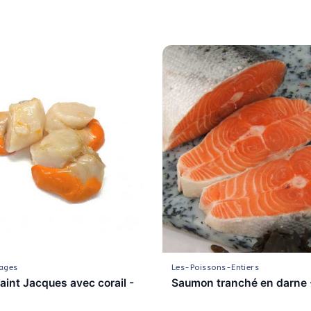
ages
Les-Poissons-Entiers
aint Jacques avec corail -
Saumon tranché en darne 