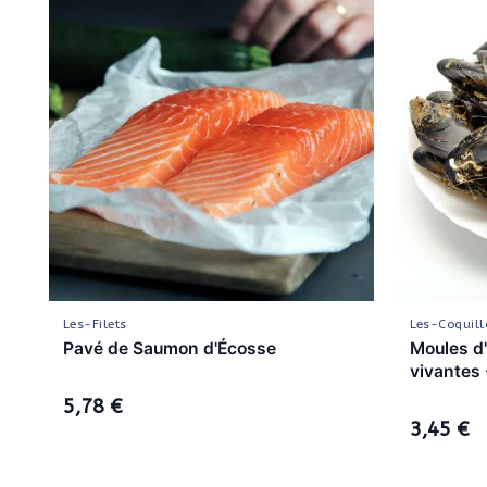
Les-Filets
Les-Coquill
Pavé de Saumon d'Écosse
Moules d
vivantes 
5,78 €
3,45 €