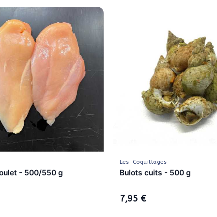
Les-Coquillages
Poulet - 500/550 g
Bulots cuits - 500 g
7,95 €