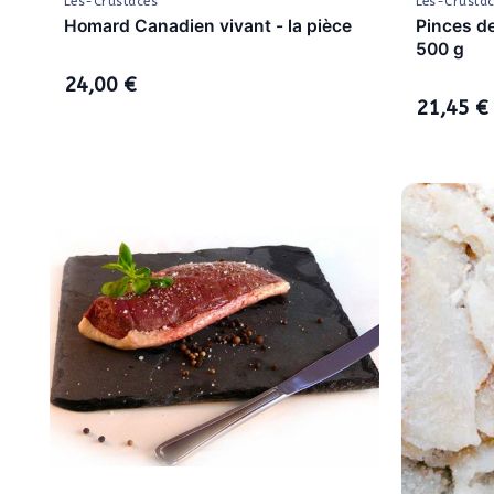
Les-Crustaces
Les-Crusta
Homard Canadien vivant - la pièce
Pinces de
500 g
24,00 €
21,45 €