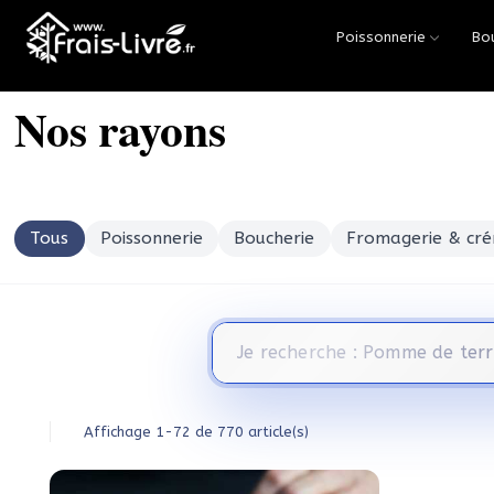
Poissonnerie
Bo
Accueil
Nos rayons
Tous
Poissonnerie
Boucherie
Fromagerie & cré
Affichage 1-72 de 770 article(s)