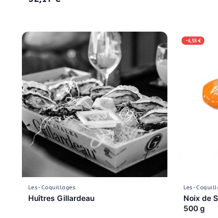
-6,55 €
Les-Coquillages
Les-Coquill
Huîtres Gillardeau
Noix de S
500 g