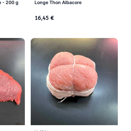
e - 200 g
Longe Thon Albacore
16,45 €