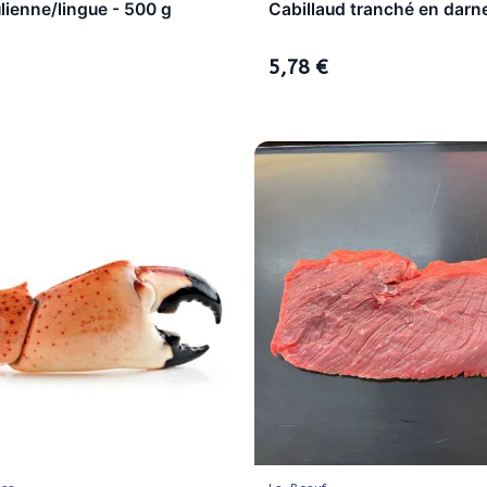
julienne/lingue - 500 g
Cabillaud tranché en darn
5,78 €