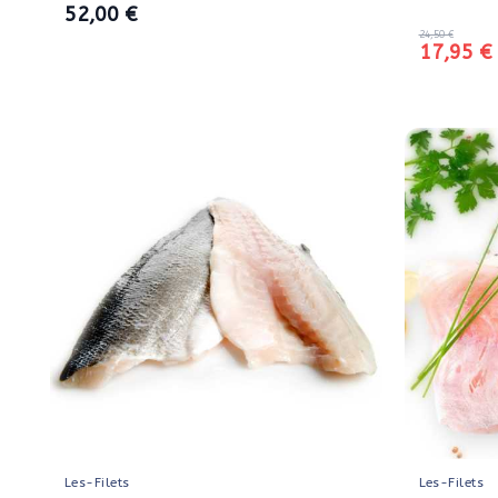
52,00 €
24,50 €
17,95 €
Les-Filets
Les-Filets