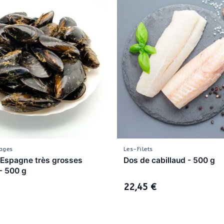
ages
Les-Filets
'Espagne très grosses
Dos de cabillaud - 500 g
- 500 g
22,45 €